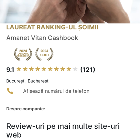
LAUREAT RANKING-UL ȘOIMII
Amanet Vitan Cashbook
9.1
(121)
Bucureşti, Bucharest
Afișează numărul de telefon
Despre companie:
Review-uri pe mai multe site-uri
web