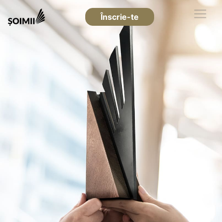
Înscrie-te