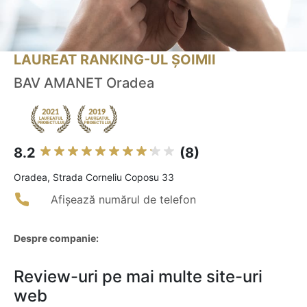
LAUREAT RANKING-UL ȘOIMII
BAV AMANET Oradea
8.2
(8)
Oradea, Strada Corneliu Coposu 33
Afișează numărul de telefon
Despre companie:
Review-uri pe mai multe site-uri
web