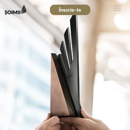
Înscrie-te