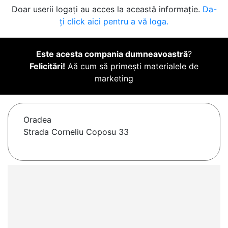
Doar userii logați au acces la această informație.
Da-
ți click aici pentru a vă loga.
Este acesta compania dumneavoastră
?
Felicitări!
Aă cum să primești materialele de
marketing
Oradea
Strada Corneliu Coposu 33