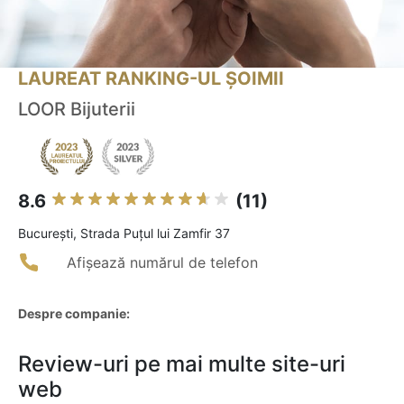
LAUREAT RANKING-UL ȘOIMII
LOOR Bijuterii
8.6
(11)
Bucureşti, Strada Puțul lui Zamfir 37
Afișează numărul de telefon
Despre companie:
Review-uri pe mai multe site-uri
web