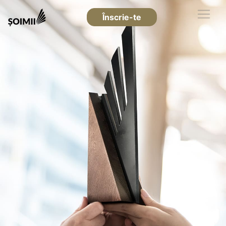
Înscrie-te