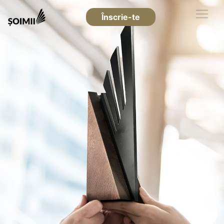
Înscrie-te