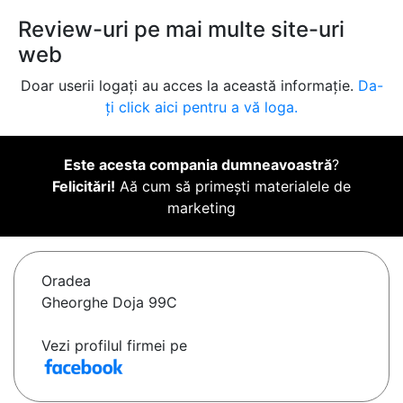
Review-uri pe mai multe site-uri
web
Doar userii logați au acces la această informație.
Da-
ți click aici pentru a vă loga.
Este acesta compania dumneavoastră
?
Felicitări!
Aă cum să primești materialele de
marketing
Oradea
Gheorghe Doja 99C
Vezi profilul firmei pe