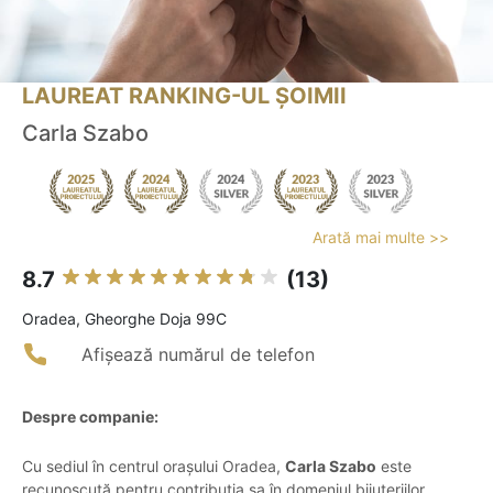
LAUREAT RANKING-UL ȘOIMII
Carla Szabo
Arată mai multe >>
8.7
(13)
Oradea, Gheorghe Doja 99C
Afișează numărul de telefon
Despre companie:
Cu sediul în centrul orașului Oradea,
Carla Szabo
este
recunoscută pentru contribuția sa în domeniul bijuteriilor