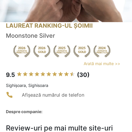
LAUREAT RANKING-UL ȘOIMII
Moonstone Silver
Arată mai multe >>
9.5
(30)
Sighişoara, Sighisoara
Afișează numărul de telefon
Despre companie:
Review-uri pe mai multe site-uri