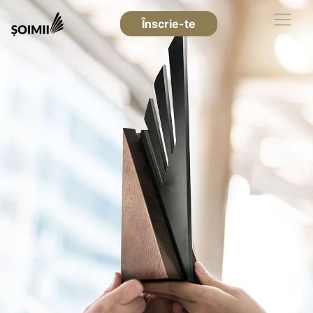
Înscrie-te