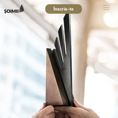
Înscrie-te