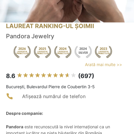
LAUREAT RANKING-UL ȘOIMII
Pandora Jewelry
Arată mai multe >>
8.6
(697)
Bucureşti, Bulevardul Pierre de Coubertin 3-5
Afișează numărul de telefon
Despre companie:
Pandora
este recunoscută la nivel internațional ca un
important jucător pe piața bijuteriilor din România,