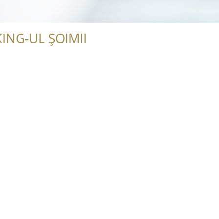
ING-UL ȘOIMII