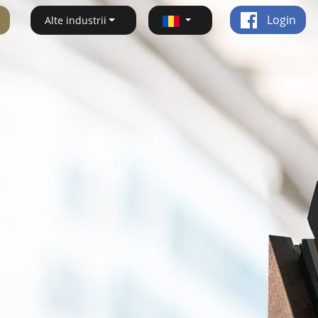
Login
Alte industrii