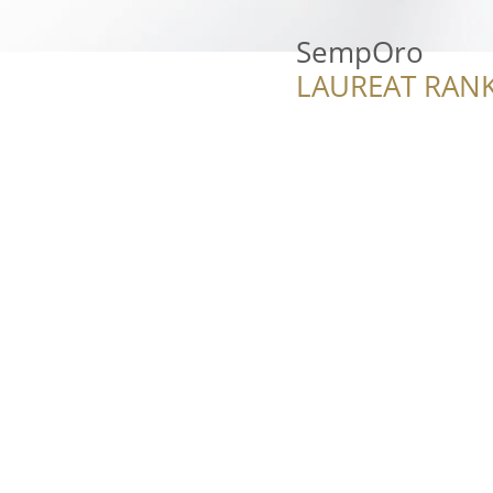
SempOro
LAUREAT RANK