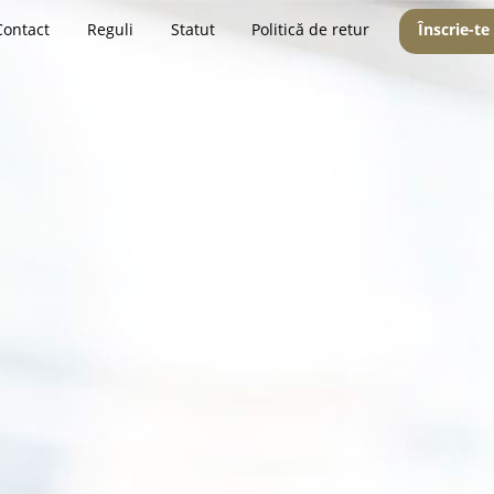
Contact
Reguli
Statut
Politică de retur
Înscrie-te