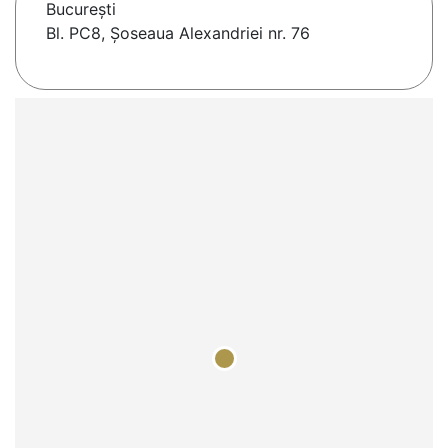
Bucureşti
Bl. PC8, Șoseaua Alexandriei nr. 76