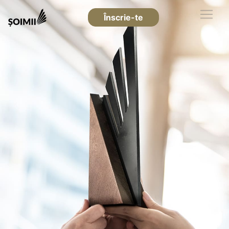
Înscrie-te