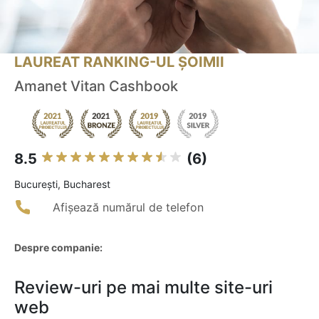
LAUREAT RANKING-UL ȘOIMII
Amanet Vitan Cashbook
8.5
(6)
Bucureşti, Bucharest
Afișează numărul de telefon
Despre companie:
Review-uri pe mai multe site-uri
web