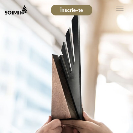
Înscrie-te