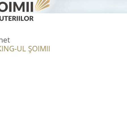
net
ING-UL ȘOIMII