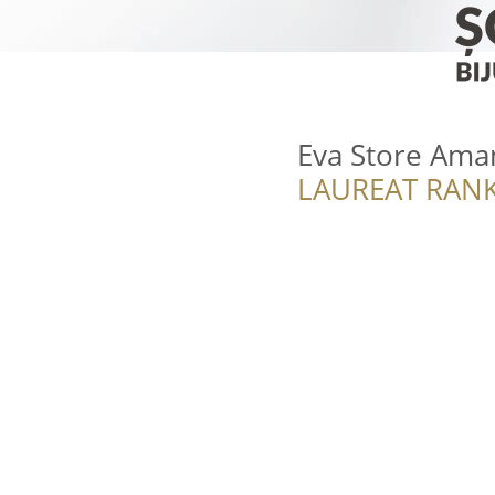
Eva Store Ama
LAUREAT RANK