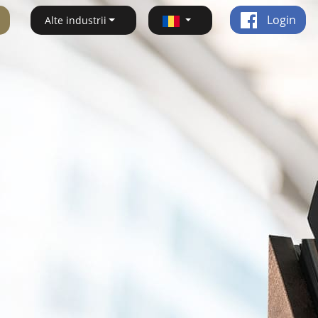
Login
Alte industrii