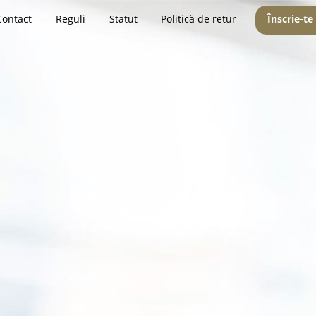
Contact
Reguli
Statut
Politică de retur
Înscrie-te