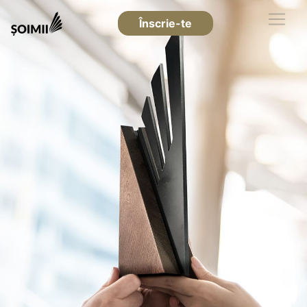
Înscrie-te