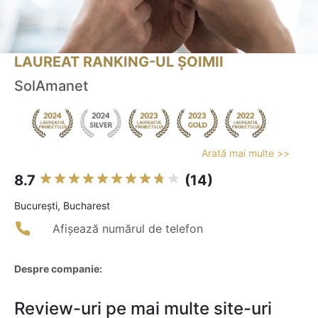
LAUREAT RANKING-UL ȘOIMII
SolAmanet
Arată mai multe >>
8.7
(14)
Bucureşti, Bucharest
Afișează numărul de telefon
Despre companie:
Review-uri pe mai multe site-uri