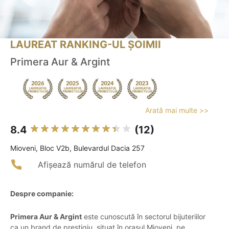
LAUREAT RANKING-UL ȘOIMII
Primera Aur & Argint
Arată mai multe >>
8.4
(12)
Mioveni, Bloc V2b, Bulevardul Dacia 257
Afișează numărul de telefon
Despre companie:
Primera Aur & Argint
este cunoscută în sectorul bijuteriilor
ca un brand de prestigiu, situat în orașul Mioveni, pe