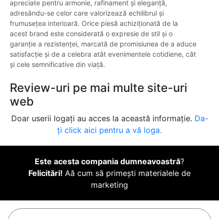
apreciate pentru armonie, rafinament și eleganță,
adresându-se celor care valorizează echilibrul și
frumusețea interioară. Orice piesă achiziționată de la
acest brand este considerată o expresie de stil și o
garanție a rezistenței, marcată de promisiunea de a aduce
satisfacție și de a celebra atât evenimentele cotidiene, cât
și cele semnificative din viață.
Review-uri pe mai multe site-uri
web
Doar userii logați au acces la această informație.
Da-
ți click aici pentru a vă loga.
Este acesta compania dumneavoastră
?
Felicitări!
Aă cum să primești materialele de
marketing