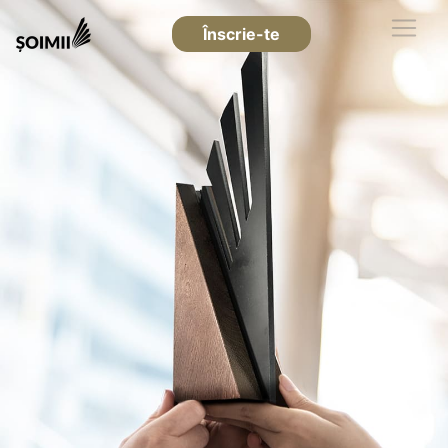
Înscrie-te