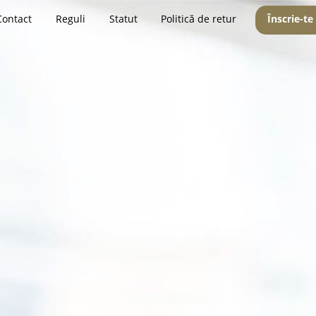
Contact
Reguli
Statut
Politică de retur
Înscrie-te