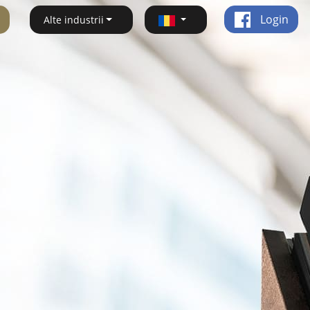
Login
Alte industrii