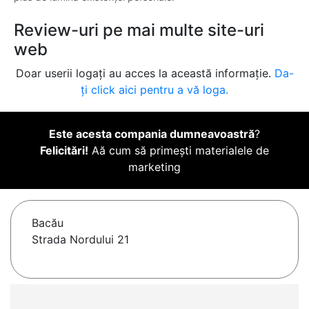
Review-uri pe mai multe site-uri
web
Doar userii logați au acces la această informație.
Da-
ți click aici pentru a vă loga.
Este acesta compania dumneavoastră
?
Felicitări!
Aă cum să primești materialele de
marketing
Bacău
Strada Nordului 21