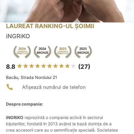
LAUREAT RANKING-UL ȘOIMII
iNGRiKO
8.8
(27)
Bacău, Strada Nordului 21
Afișează numărul de telefon
Despre companie:
iNGRiKO
reprezintă o companie activă în sectorul
bijuteriilor, fondată în 2013 având la bază dorința de a
crea accesorii care au o semnificație specială. Societatea