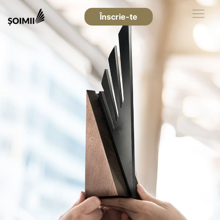
Înscrie-te