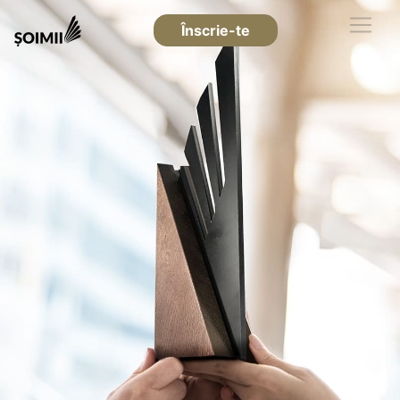
Înscrie-te