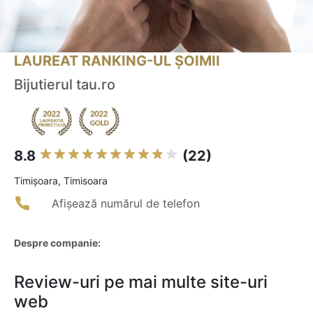
LAUREAT RANKING-UL ȘOIMII
Bijutierul tau.ro
8.8
(22)
Timişoara, Timisoara
Afișează numărul de telefon
Despre companie:
Review-uri pe mai multe site-uri
web