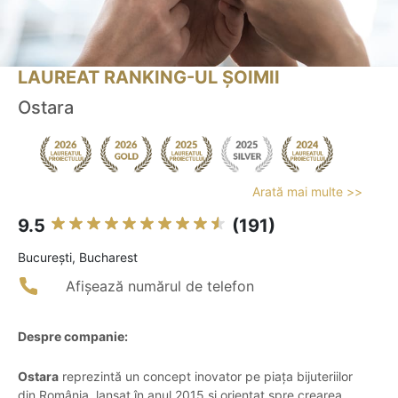
LAUREAT RANKING-UL ȘOIMII
Ostara
Arată mai multe >>
9.5
(191)
Bucureşti, Bucharest
Afișează numărul de telefon
Despre companie:
Ostara
reprezintă un concept inovator pe piața bijuteriilor
din România, lansat în anul 2015 și orientat spre crearea