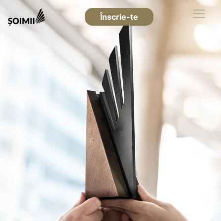
Înscrie-te