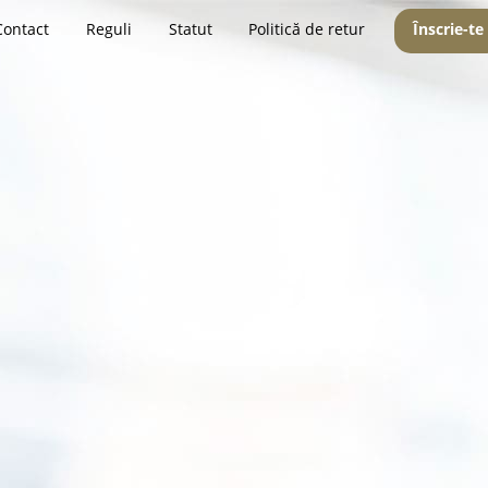
Contact
Reguli
Statut
Politică de retur
Înscrie-te