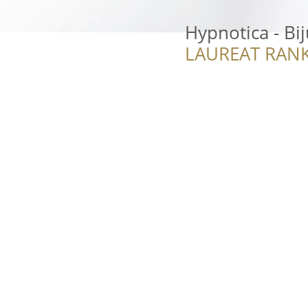
Hypnotica - Bi
LAUREAT RANK