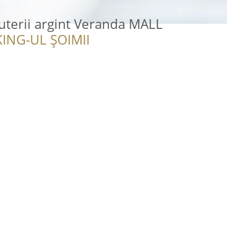
juterii argint Veranda MALL
ING-UL ȘOIMII