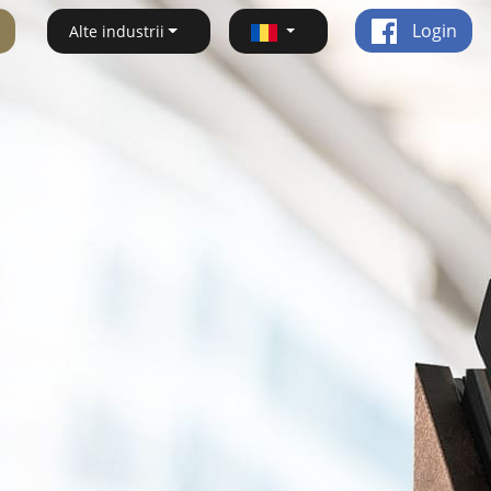
Login
Alte industrii