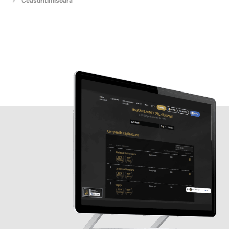
Ceasuritimisoara