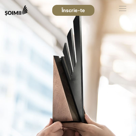
Înscrie-te