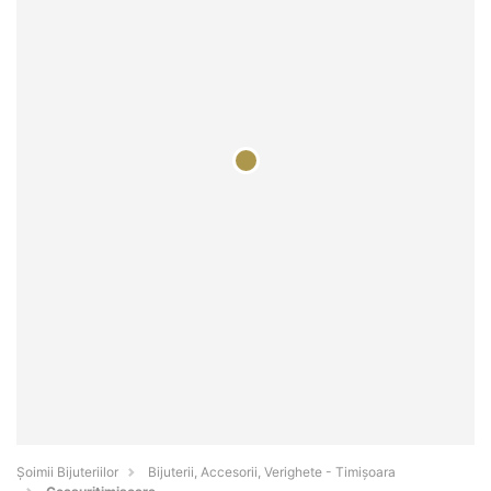
Şoimii Bijuteriilor
Bijuterii, Accesorii, Verighete - Timişoara