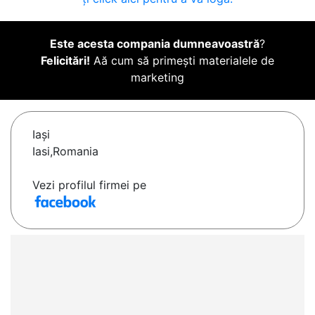
Este acesta compania dumneavoastră
?
Felicitări!
Aă cum să primești materialele de
marketing
Iaşi
Iasi,Romania
Vezi profilul firmei pe