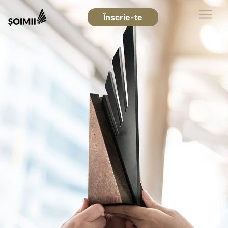
Înscrie-te