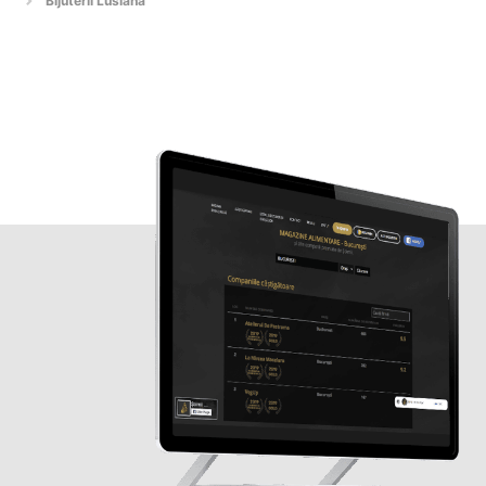
Bijuterii Lusiana