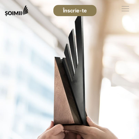
Înscrie-te