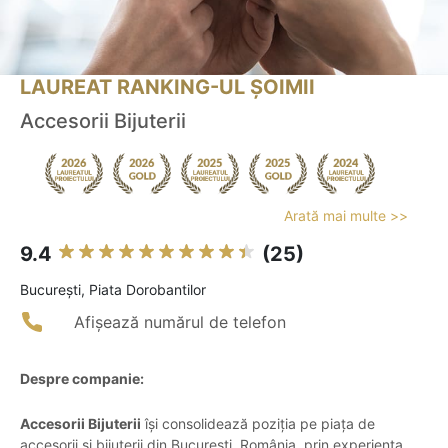
LAUREAT RANKING-UL ȘOIMII
Accesorii Bijuterii
Arată mai multe >>
9.4
(25)
Bucureşti, Piata Dorobantilor
Afișează numărul de telefon
Despre companie:
Accesorii Bijuterii
își consolidează poziția pe piața de
accesorii și bijuterii din București, România, prin experiența