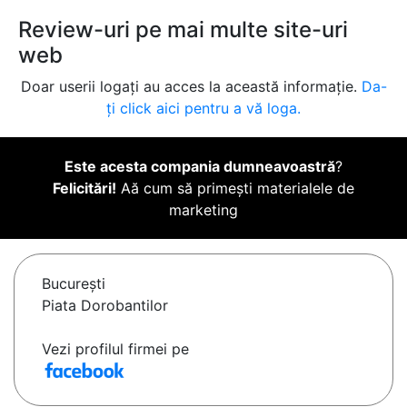
Review-uri pe mai multe site-uri
web
Doar userii logați au acces la această informație.
Da-
ți click aici pentru a vă loga.
Este acesta compania dumneavoastră
?
Felicitări!
Aă cum să primești materialele de
marketing
Bucureşti
Piata Dorobantilor
Vezi profilul firmei pe