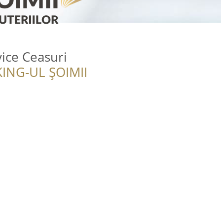
ice Ceasuri
ING-UL ȘOIMII