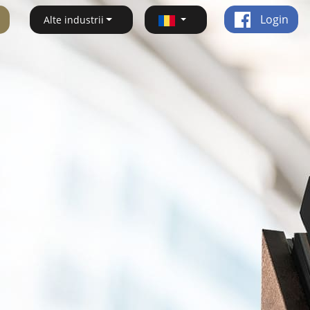
Login
Alte industrii