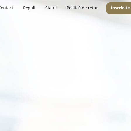
Contact
Reguli
Statut
Politică de retur
Înscrie-te