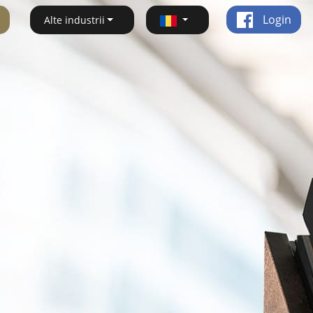
Login
Alte industrii