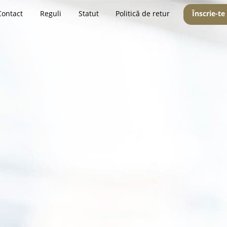
Contact
Reguli
Statut
Politică de retur
Înscrie-te