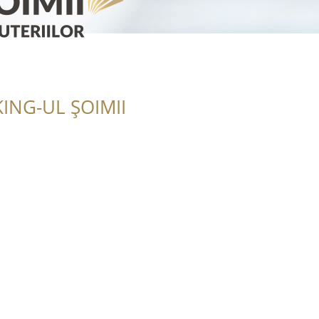
ING-UL ȘOIMII