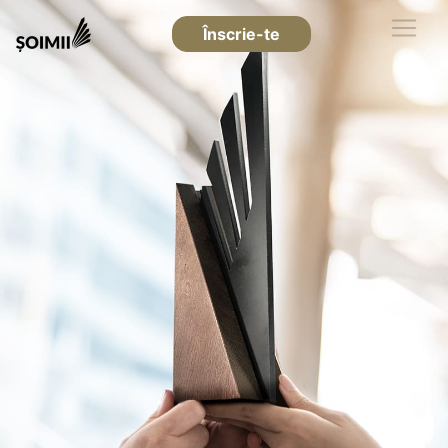
Înscrie-te