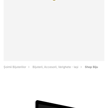
Şoimii Bijuteriilor
Bijuterii, Accesorii, Verighete - Iaşi
Shop Biju