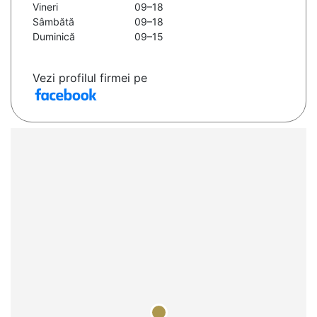
Vineri
09–18
Sâmbătă
09–18
Duminică
09–15
Vezi profilul firmei pe