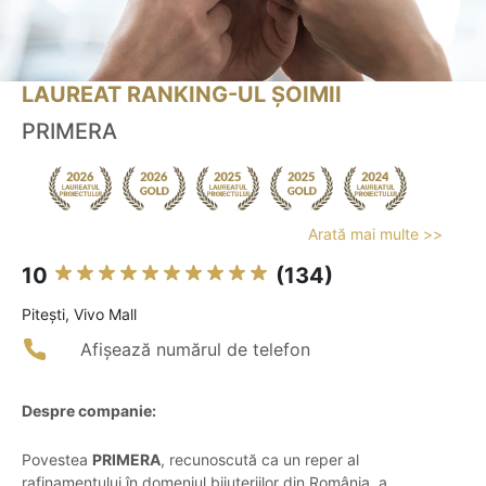
LAUREAT RANKING-UL ȘOIMII
PRIMERA
Arată mai multe >>
10
(134)
Piteşti, Vivo Mall
Afișează numărul de telefon
Despre companie:
Povestea
PRIMERA
, recunoscută ca un reper al
rafinamentului în domeniul bijuteriilor din România, a