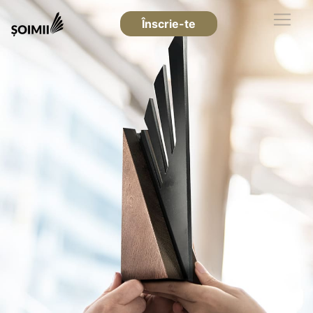
Înscrie-te