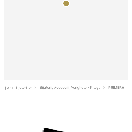
Şoimii Bijuteriilor
Bijuterii, Accesorii, Verighete - Piteşti
PRIMERA