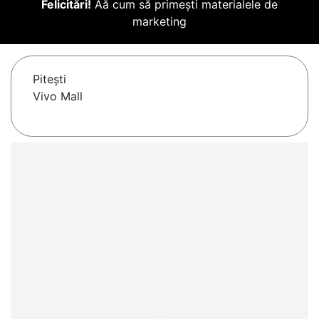
Felicitări!
Aă cum să primești materialele de
marketing
Piteşti
Vivo Mall