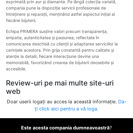
exprimată prin aur și diamante. Pe lângă colecția variată,
compania pune la dispoziție servicii profesionale de
întreținere și reparații, menținând astfel aspectul inițial al
fiecărei bijuterii.
Echipa PRIMERA susține valori precum transparența,
empatia, autenticitatea și pasiunea, reflectate în
comunicarea deschisă cu clienții și adaptarea serviciilor la
cerințele acestora. Prin grija constantă pentru calitate și
atenție la detalii, fiecare interacțiune devine una
memorabilă, favorizând crearea de bijuterii deosebite și
accesibile.
Review-uri pe mai multe site-uri
web
Doar userii logați au acces la această informație.
Da-
ți click aici pentru a vă loga.
Este acesta compania dumneavoastră
?