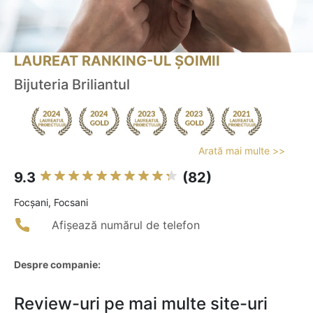
LAUREAT RANKING-UL ȘOIMII
Bijuteria Briliantul
Arată mai multe >>
9.3
(82)
Focşani, Focsani
Afișează numărul de telefon
Despre companie:
Review-uri pe mai multe site-uri