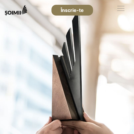
Înscrie-te