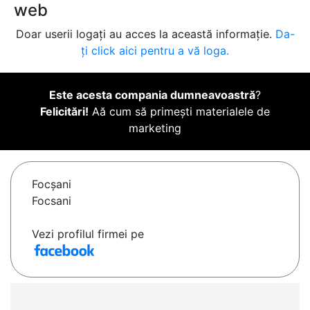
web
Doar userii logați au acces la această informație.
Da-
ți click aici pentru a vă loga.
Este acesta compania dumneavoastră
?
Felicitări!
Aă cum să primești materialele de
marketing
Focşani
Focsani
Vezi profilul firmei pe