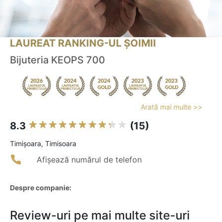
LAUREAT RANKING-UL ȘOIMII
Bijuteria KEOPS 700
Arată mai multe >>
8.3
(15)
Timişoara, Timisoara
Afișează numărul de telefon
Despre companie:
Review-uri pe mai multe site-uri