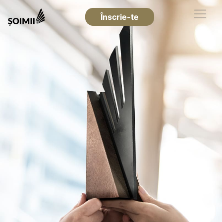
Înscrie-te