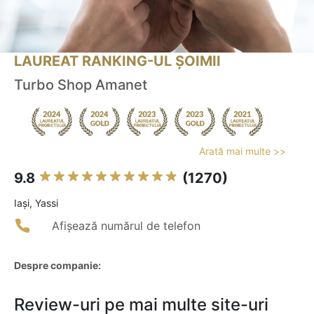
LAUREAT RANKING-UL ȘOIMII
Turbo Shop Amanet
Arată mai multe >>
9.8
(1270)
Iaşi, Yassi
Afișează numărul de telefon
Despre companie:
Review-uri pe mai multe site-uri