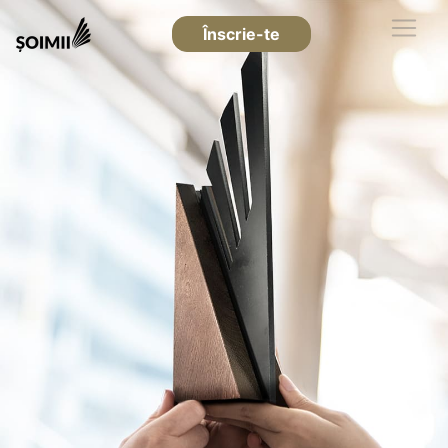
Înscrie-te