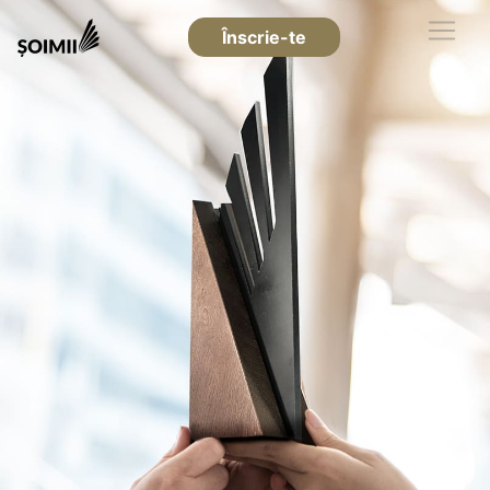
Înscrie-te