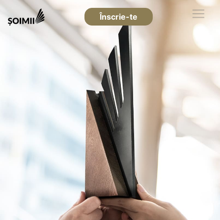
Înscrie-te