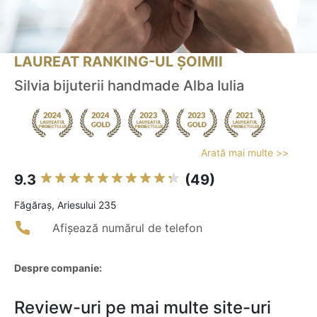
LAUREAT RANKING-UL ȘOIMII
Silvia bijuterii handmade Alba Iulia
Arată mai multe >>
9.3
(49)
Făgăraş, Ariesului 235
Afișează numărul de telefon
Despre companie:
Review-uri pe mai multe site-uri