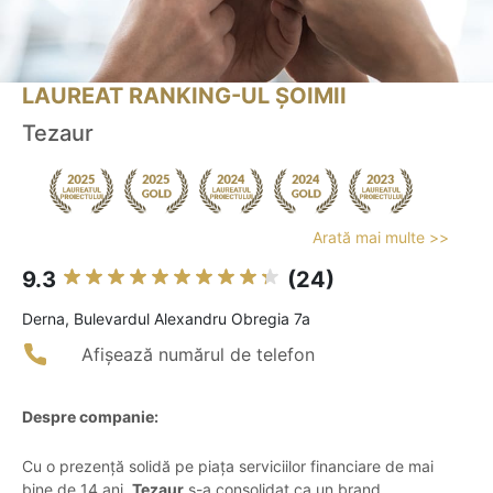
LAUREAT RANKING-UL ȘOIMII
Tezaur
Arată mai multe >>
9.3
(24)
Derna, Bulevardul Alexandru Obregia 7a
Afișează numărul de telefon
Despre companie:
Cu o prezență solidă pe piața serviciilor financiare de mai
bine de 14 ani,
Tezaur
s-a consolidat ca un brand