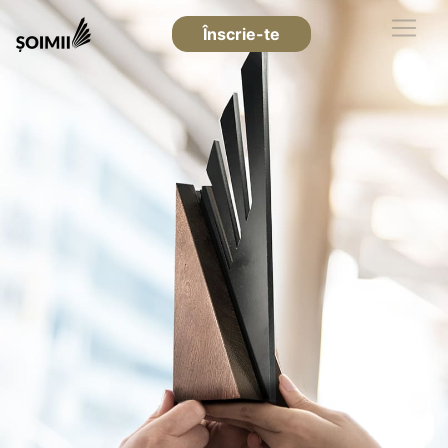
Înscrie-te