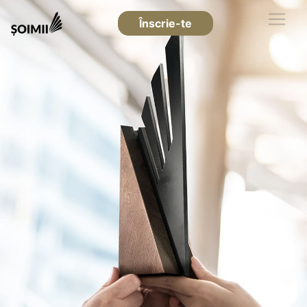
Înscrie-te