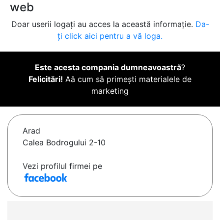
web
Doar userii logați au acces la această informație.
Da-
ți click aici pentru a vă loga.
Este acesta compania dumneavoastră
?
Felicitări!
Aă cum să primești materialele de
marketing
Arad
Calea Bodrogului 2-10
Vezi profilul firmei pe