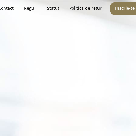
Contact
Reguli
Statut
Politică de retur
Înscrie-te