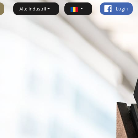
Login
Alte industrii