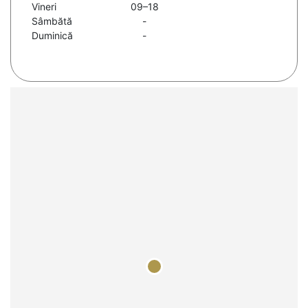
Vineri
09–18
Sâmbătă
-
Duminică
-