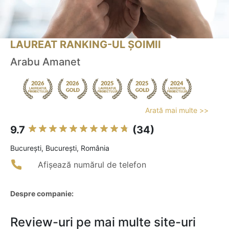
LAUREAT RANKING-UL ȘOIMII
Arabu Amanet
Arată mai multe >>
9.7
(34)
Bucureşti, București, România
Afișează numărul de telefon
Despre companie:
Review-uri pe mai multe site-uri