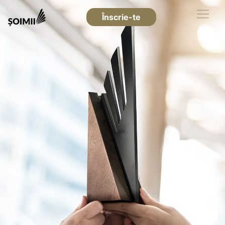
Înscrie-te