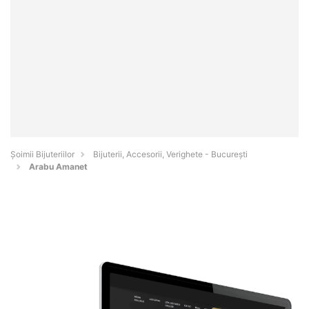
Şoimii Bijuteriilor
Bijuterii, Accesorii, Verighete - Bucureşti
Arabu Amanet