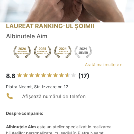
LAUREAT RANKING-UL ȘOIMII
Albinutele Aim
Arată mai multe >>
8.6
(17)
Piatra Neamţ, Str. Izvoare nr. 12
Afișează numărul de telefon
Despre companie:
Albinuțele Aim
este un atelier specializat în realizarea
bijuteriilor personalizate, cu sediul în Piatra Neamț,