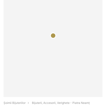
Şoimii Bijuteriilor
Bijuterii, Accesorii, Verighete - Piatra Neamţ