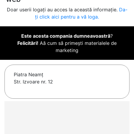
Doar userii logați au acces la această informație.
Da-
ți click aici pentru a vă loga.
Este acesta compania dumneavoastră
?
Felicitări!
Aă cum să primești materialele de
marketing
Piatra Neamţ
Str. Izvoare nr. 12