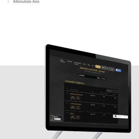
Albinutele Aim