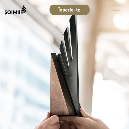
Înscrie-te