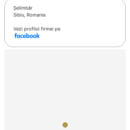
Şelimbăr
Sibiu, Romania
Vezi profilul firmei pe