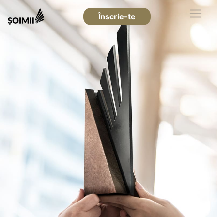
Înscrie-te