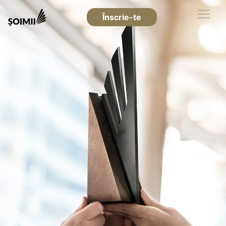
Înscrie-te