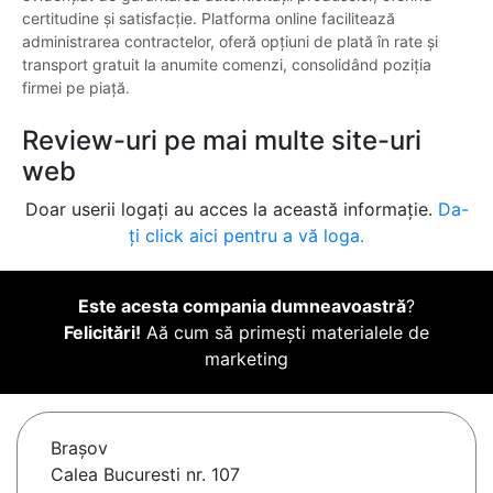
certitudine și satisfacție. Platforma online facilitează
administrarea contractelor, oferă opțiuni de plată în rate și
transport gratuit la anumite comenzi, consolidând poziția
firmei pe piață.
Review-uri pe mai multe site-uri
web
Doar userii logați au acces la această informație.
Da-
ți click aici pentru a vă loga.
Este acesta compania dumneavoastră
?
Felicitări!
Aă cum să primești materialele de
marketing
Braşov
Calea Bucuresti nr. 107