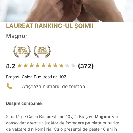
LAUREAT RANKING-UL ȘOIMII
Magnor
8.2
(372)
Braşov, Calea Bucuresti nr. 107
Afișează numărul de telefon
Despre companie:
Situată pe Calea București, nr. 107, în Brașov,
Magnor
s-a
consolidat drept un jucător de încredere pe piața bunurilor
de valoare din România. Cu o prezență de peste 16 ani în