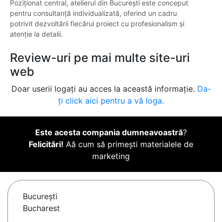
Poziționat central, atelierul din București este conceput
pentru consultanță individualizată, oferind un cadru
potrivit dezvoltării fiecărui proiect cu profesionalism și
atenție la detalii.
Review-uri pe mai multe site-uri
web
Doar userii logați au acces la această informație.
Da-
ți click aici pentru a vă loga.
Este acesta compania dumneavoastră
?
Felicitări!
Aă cum să primești materialele de
marketing
Bucureşti
Bucharest