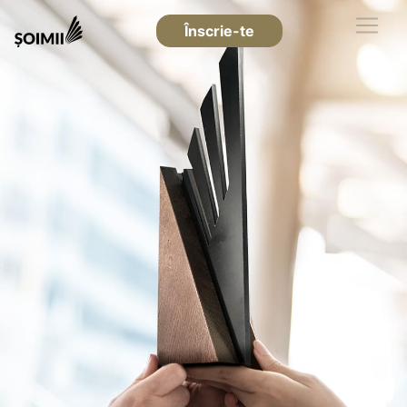
Înscrie-te