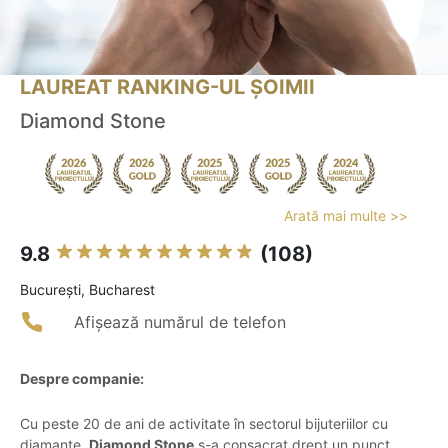
LAUREAT RANKING-UL ȘOIMII
Diamond Stone
Arată mai multe >>
9.8
(108)
Bucureşti, Bucharest
Afișează numărul de telefon
Despre companie:
Cu peste 20 de ani de activitate în sectorul bijuteriilor cu
diamante,
Diamond Stone
s-a consacrat drept un punct