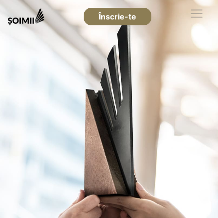
Înscrie-te