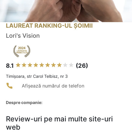
LAUREAT RANKING-UL ȘOIMII
Lori's Vision
8.1
(26)
Timişoara, str Carol Telbisz, nr 3
Afișează numărul de telefon
Despre companie:
Review-uri pe mai multe site-uri
web