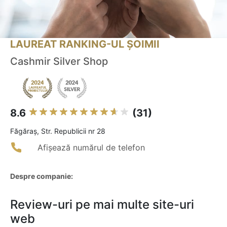
LAUREAT RANKING-UL ȘOIMII
Cashmir Silver Shop
8.6
(31)
Făgăraş, Str. Republicii nr 28
Afișează numărul de telefon
Despre companie:
Review-uri pe mai multe site-uri
web