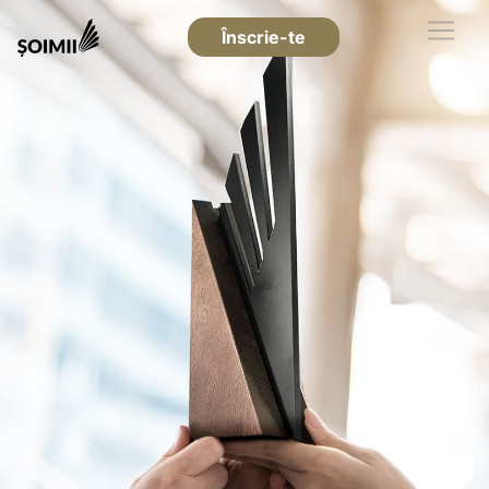
Înscrie-te