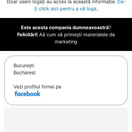
Doar userii logați au acces la această informație.
Da-
ți click aici pentru a vă loga.
Este acesta compania dumneavoastră
?
Felicitări!
Aă cum să primești materialele de
marketing
Bucureşti
Bucharest
Vezi profilul firmei pe