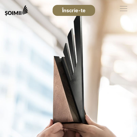
Înscrie-te