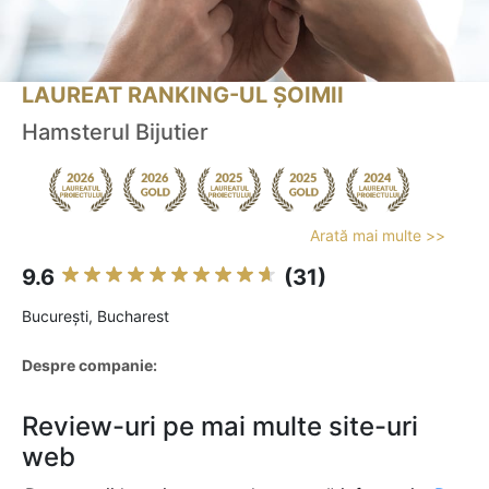
LAUREAT RANKING-UL ȘOIMII
Hamsterul Bijutier
Arată mai multe >>
9.6
(31)
Bucureşti, Bucharest
Despre companie:
Review-uri pe mai multe site-uri
web