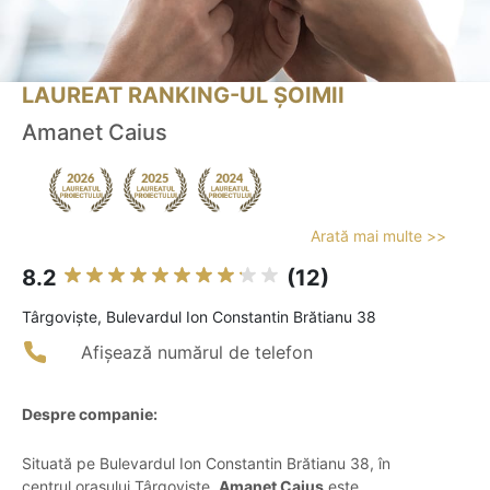
LAUREAT RANKING-UL ȘOIMII
Amanet Caius
Arată mai multe >>
8.2
(12)
Târgovişte, Bulevardul Ion Constantin Brătianu 38
Afișează numărul de telefon
Despre companie:
Situată pe Bulevardul Ion Constantin Brătianu 38, în
centrul orașului Târgoviște,
Amanet Caius
este