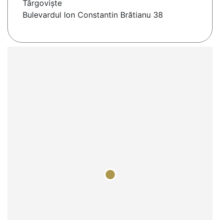
Târgovişte
Bulevardul Ion Constantin Brătianu 38