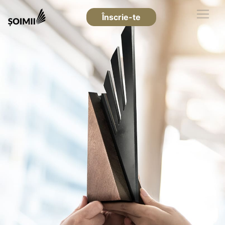
Înscrie-te