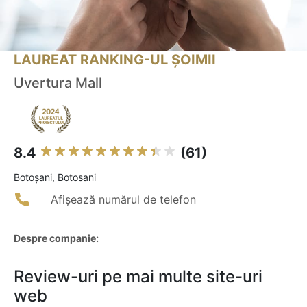
LAUREAT RANKING-UL ȘOIMII
Uvertura Mall
8.4
(61)
Botoşani, Botosani
Afișează numărul de telefon
Despre companie:
Review-uri pe mai multe site-uri
web