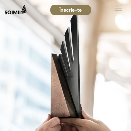
Înscrie-te