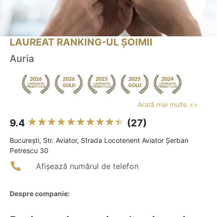
LAUREAT RANKING-UL ȘOIMII
Auria
Arată mai multe >>
9.4
(27)
Bucureşti, Str. Aviator, Strada Locotenent Aviator Șerban
Petrescu 30
Afișează numărul de telefon
Despre companie: