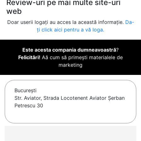
Review-uri pe mai multe site-uri
web
Doar userii logați au acces la această informație.
Da-
ți click aici pentru a vă loga.
Este acesta compania dumneavoastră
?
Felicitări!
Aă cum să primești materialele de
marketing
Bucureşti
Str. Aviator, Strada Locotenent Aviator Șerban
Petrescu 30