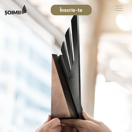
Înscrie-te