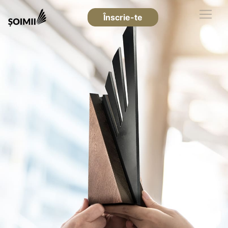
Înscrie-te