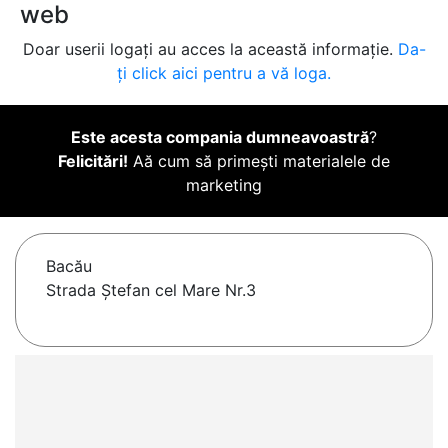
web
Doar userii logați au acces la această informație.
Da-
ți click aici pentru a vă loga.
Este acesta compania dumneavoastră
?
Felicitări!
Aă cum să primești materialele de
marketing
Bacău
Strada Ștefan cel Mare Nr.3