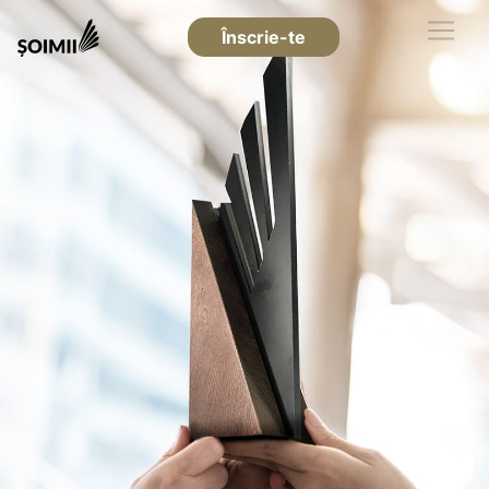
Înscrie-te