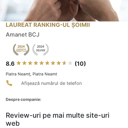
LAUREAT RANKING-UL ȘOIMII
Amanet BCJ
8.6
(10)
Piatra Neamţ, Piatra Neamt
Afișează numărul de telefon
Despre companie:
Review-uri pe mai multe site-uri
web