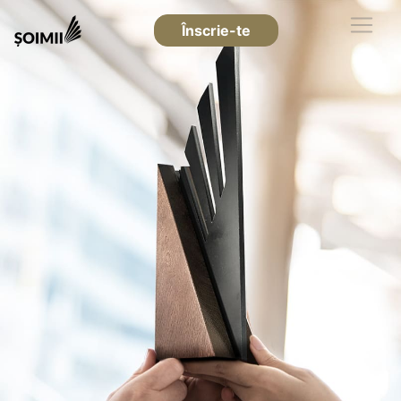
Înscrie-te