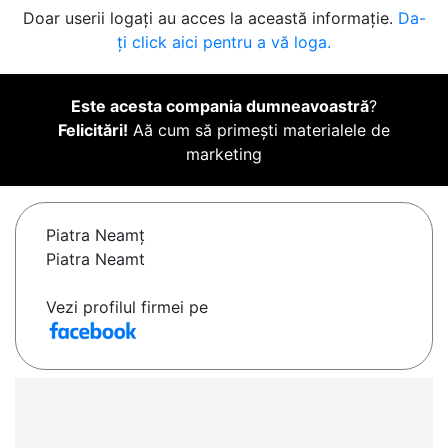
Doar userii logați au acces la această informație.
Da-
ți click aici pentru a vă loga.
Este acesta compania dumneavoastră
?
Felicitări!
Aă cum să primești materialele de
marketing
Piatra Neamţ
Piatra Neamt
Vezi profilul firmei pe