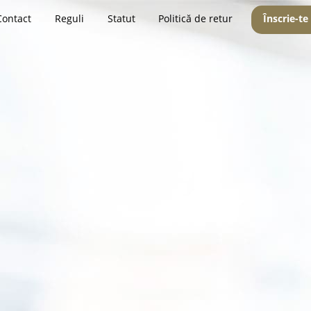
Contact
Reguli
Statut
Politică de retur
Înscrie-te