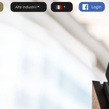
Login
Alte industrii