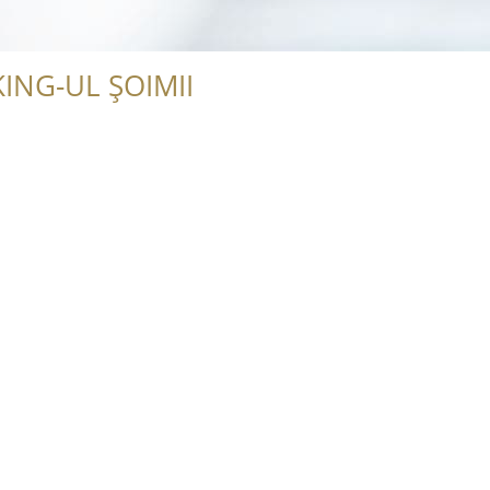
ING-UL ȘOIMII