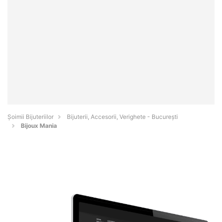
Şoimii Bijuteriilor
Bijuterii, Accesorii, Verighete - Bucureşti
Bijoux Mania