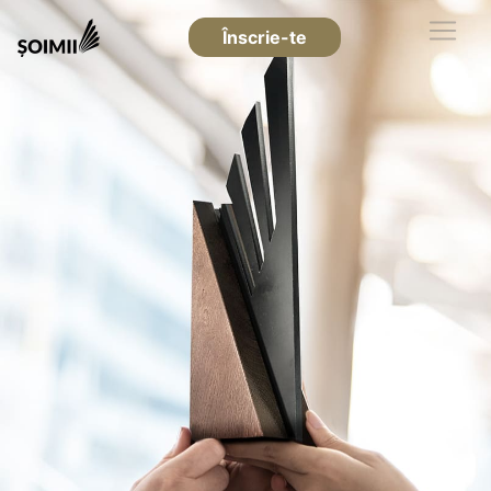
Înscrie-te