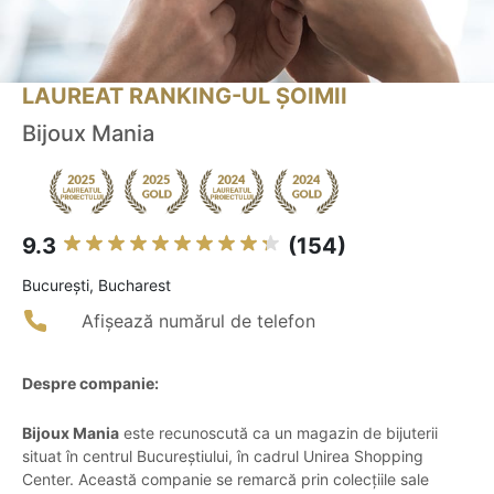
LAUREAT RANKING-UL ȘOIMII
Bijoux Mania
9.3
(154)
Bucureşti, Bucharest
Afișează numărul de telefon
Despre companie:
Bijoux Mania
este recunoscută ca un magazin de bijuterii
situat în centrul Bucureștiului, în cadrul Unirea Shopping
Center. Această companie se remarcă prin colecțiile sale