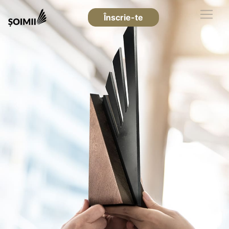
Înscrie-te