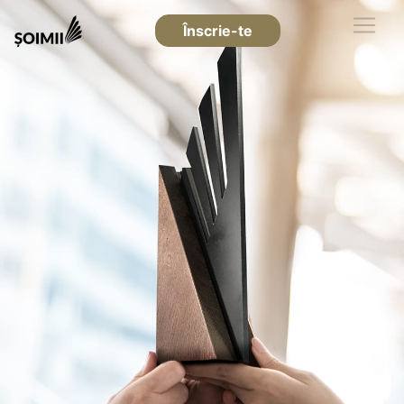
Înscrie-te