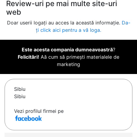
Review-uri pe mai multe site-uri
web
Doar userii logați au acces la această informație.
Da-
ți click aici pentru a vă loga.
Este acesta compania dumneavoastră
?
Felicitări!
Aă cum să primești materialele de
marketing
Sibiu
Sibiu
Vezi profilul firmei pe